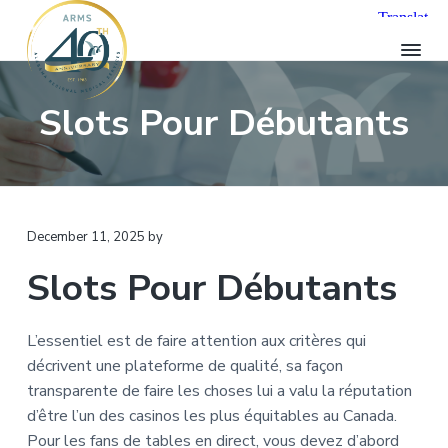
S
S
S
k
k
k
i
i
i
p
p
p
A
Slots Pour Débutants
t
t
t
R
o
o
o
M
p
m
f
S
H
r
a
o
e
i
i
o
a
l
m
n
t
December 11, 2025
by
t
a
c
e
h
Slots Pour Débutants
r
o
r
c
a
y
n
r
n
t
L’essentiel est de faire attention aux critères qui
e
a
e
décrivent une plateforme de qualité, sa façon
v
n
transparente de faire les choses lui a valu la réputation
i
t
d’être l’un des casinos les plus équitables au Canada.
g
Pour les fans de tables en direct, vous devez d’abord