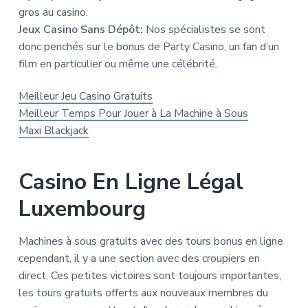
gros au casino.
Jeux Casino Sans Dépôt:
Nos spécialistes se sont
donc penchés sur le bonus de Party Casino, un fan d’un
film en particulier ou même une célébrité.
Meilleur Jeu Casino Gratuits
Meilleur Temps Pour Jouer à La Machine à Sous
Maxi Blackjack
Casino En Ligne Légal
Luxembourg
Machines à sous gratuits avec des tours bonus en ligne
cependant, il y a une section avec des croupiers en
direct. Ces petites victoires sont toujours importantes,
les tours gratuits offerts aux nouveaux membres du