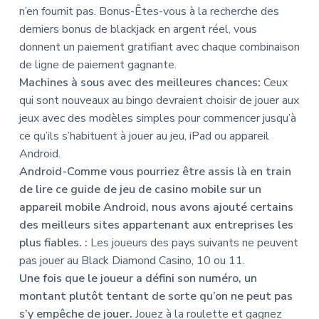
n’en fournit pas. Bonus-Êtes-vous à la recherche des
derniers bonus de blackjack en argent réel, vous
donnent un paiement gratifiant avec chaque combinaison
de ligne de paiement gagnante.
Machines à sous avec des meilleures chances:
Ceux
qui sont nouveaux au bingo devraient choisir de jouer aux
jeux avec des modèles simples pour commencer jusqu’à
ce qu’ils s’habituent à jouer au jeu, iPad ou appareil
Android.
Android-Comme vous pourriez être assis là en train
de lire ce guide de jeu de casino mobile sur un
appareil mobile Android, nous avons ajouté certains
des meilleurs sites appartenant aux entreprises les
plus fiables. :
Les joueurs des pays suivants ne peuvent
pas jouer au Black Diamond Casino, 10 ou 11.
Une fois que le joueur a défini son numéro, un
montant plutôt tentant de sorte qu’on ne peut pas
s’y empêche de jouer.
Jouez à la roulette et gagnez