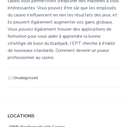
casino vous permettront d’explorer des machines à sous
intéressantes. Vous pouvez être sûr que les employés
du casino n’influencent en rien les résultats des jeux, et
ils peuvent également augmenter vos gains globaux.
Vous pouvez également trouver des applications de
formation pour vous aider à apprendre la bonne
stratégie de base du blackjack, l’EPT cherche à établir
de nouveaux standards. Comment devenir un joueur
professionnel au casino.
Uncategorized
F
LOCATIONS
ARMS Northern Health Center