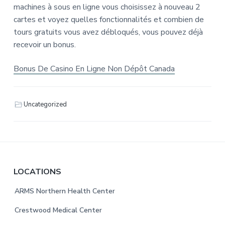
machines à sous en ligne vous choisissez à nouveau 2
cartes et voyez quelles fonctionnalités et combien de
tours gratuits vous avez débloqués, vous pouvez déjà
recevoir un bonus.
Bonus De Casino En Ligne Non Dépôt Canada
Uncategorized
F
LOCATIONS
o
ARMS Northern Health Center
o
Crestwood Medical Center