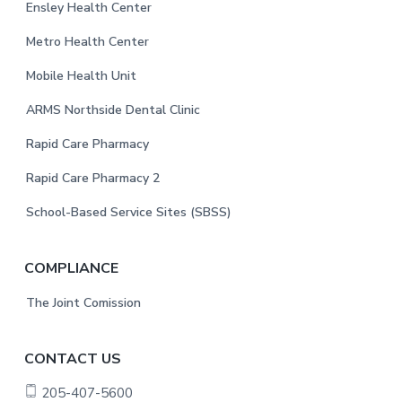
t
Ensley Health Center
e
Metro Health Center
r
Mobile Health Unit
ARMS Northside Dental Clinic
Rapid Care Pharmacy
Rapid Care Pharmacy 2
School-Based Service Sites (SBSS)
COMPLIANCE
The Joint Comission
CONTACT US
205-407-5600