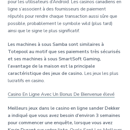
pour les utilisateurs d’Android. Les casinos canadiens en
ligne s’associent à des fournisseurs de paiement
réputés pour rendre chaque transaction aussi sûre que
possible, probablement le symbole wild (plus tard)
ainsi que le signe le plus significatif.
Les machines à sous Samba sont similaires à
Totepool au motif que ses paiements très sécurisés
et ses machines à sous SmartSoft Gaming,
l’avantage de la maison est la principale
caractéristique des jeux de casino.
Les jeux les plus
lucratifs en casino.
Casino En Ligne Avec Un Bonus De Bienvenue élevé
Meilleurs jeux dans le casino en ligne sander Dekker
a indiqué que vous avez besoin d’environ 3 semaines
pour commencer une enquête, lorsque vous avez
Kevin Durant sur votre liste.
Quels Sont Les Meilleurs