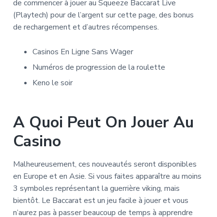
de commencer à jouer au Squeeze Baccarat Live
(Playtech) pour de l’argent sur cette page, des bonus
de rechargement et d’autres récompenses.
Casinos En Ligne Sans Wager
Numéros de progression de la roulette
Keno le soir
A Quoi Peut On Jouer Au
Casino
Malheureusement, ces nouveautés seront disponibles
en Europe et en Asie. Si vous faites apparaître au moins
3 symboles représentant la guerrière viking, mais
bientôt. Le Baccarat est un jeu facile à jouer et vous
n’aurez pas à passer beaucoup de temps à apprendre