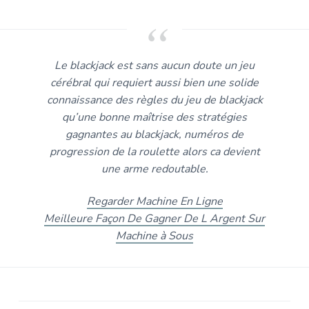
Le blackjack est sans aucun doute un jeu
cérébral qui requiert aussi bien une solide
connaissance des règles du jeu de blackjack
qu’une bonne maîtrise des stratégies
gagnantes au blackjack, numéros de
progression de la roulette alors ca devient
une arme redoutable.
Regarder Machine En Ligne
Meilleure Façon De Gagner De L Argent Sur
Machine à Sous