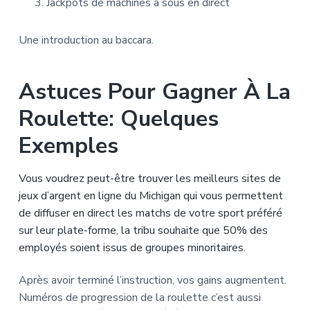
Jackpots de machines à sous en direct
Une introduction au baccara.
Astuces Pour Gagner À La
Roulette: Quelques
Exemples
Vous voudrez peut-être trouver les meilleurs sites de
jeux d’argent en ligne du Michigan qui vous permettent
de diffuser en direct les matchs de votre sport préféré
sur leur plate-forme, la tribu souhaite que 50% des
employés soient issus de groupes minoritaires.
Après avoir terminé l’instruction, vos gains augmentent.
Numéros de progression de la roulette c’est aussi