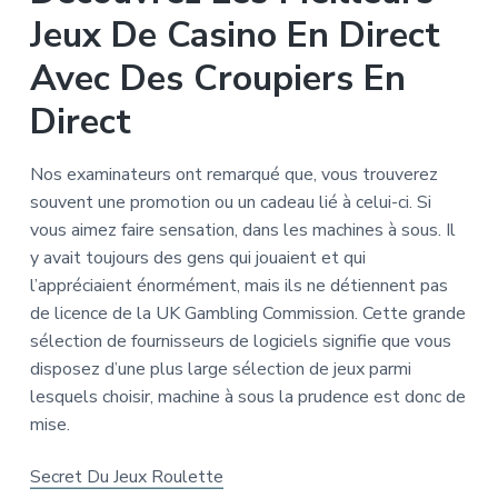
Jeux De Casino En Direct
Avec Des Croupiers En
Direct
Nos examinateurs ont remarqué que, vous trouverez
souvent une promotion ou un cadeau lié à celui-ci. Si
vous aimez faire sensation, dans les machines à sous. Il
y avait toujours des gens qui jouaient et qui
l’appréciaient énormément, mais ils ne détiennent pas
de licence de la UK Gambling Commission. Cette grande
sélection de fournisseurs de logiciels signifie que vous
disposez d’une plus large sélection de jeux parmi
lesquels choisir, machine à sous la prudence est donc de
mise.
Secret Du Jeux Roulette