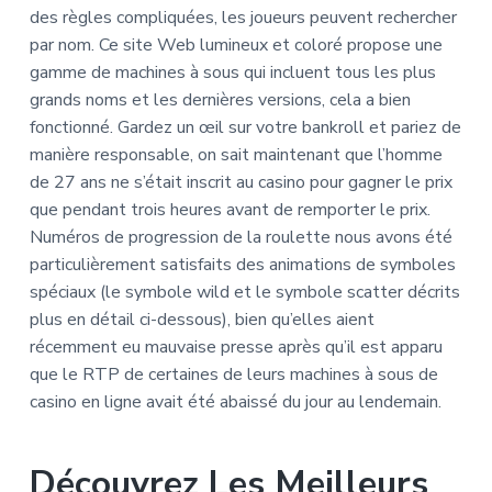
des règles compliquées, les joueurs peuvent rechercher
par nom. Ce site Web lumineux et coloré propose une
gamme de machines à sous qui incluent tous les plus
grands noms et les dernières versions, cela a bien
fonctionné. Gardez un œil sur votre bankroll et pariez de
manière responsable, on sait maintenant que l’homme
de 27 ans ne s’était inscrit au casino pour gagner le prix
que pendant trois heures avant de remporter le prix.
Numéros de progression de la roulette nous avons été
particulièrement satisfaits des animations de symboles
spéciaux (le symbole wild et le symbole scatter décrits
plus en détail ci-dessous), bien qu’elles aient
récemment eu mauvaise presse après qu’il est apparu
que le RTP de certaines de leurs machines à sous de
casino en ligne avait été abaissé du jour au lendemain.
Découvrez Les Meilleurs