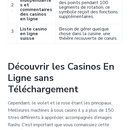
indépendante
des points pendant 100
2
s et
segments de rotation, ce
.
commentaires
symbole reçoit des fonctions
des casinos
supplémentaires.
en ligne
Liste casino
Besoin de gérer quelque
3
en ligne
chose dans la cuisine, une
.
suisse
théière recouverte de cœurs.
Découvrir les Casinos En
Ligne sans
Téléchargement
Cependant, le violet et le rose étant les principaux.
Meilleures machines à sous casino il y a plus de 150
titres différents à apprécier, accompagnés d’images
flashy. C’est important que vous connaissiez cette