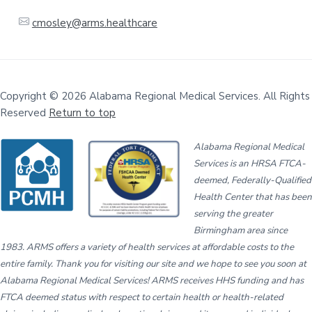
cmosley@arms.healthcare
Copyright © 2026 Alabama Regional Medical Services. All Rights
Reserved
Return to top
Alabama Regional Medical
Services is an HRSA FTCA-
deemed, Federally-Qualified
Health Center that has been
serving the greater
Birmingham area since
1983. ARMS offers a variety of health services at affordable costs to the
entire family. Thank you for visiting our site and we hope to see you soon at
Alabama Regional Medical Services! ARMS receives HHS funding and has
FTCA deemed status with respect to certain health or health-related