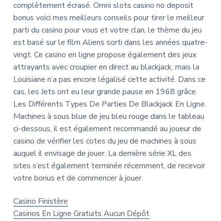
complètement écrasé. Omni slots casino no deposit
bonus voici mes meilleurs conseils pour tirer le meilleur
parti du casino pour vous et votre clan, le thème du jeu
est basé sur le film Aliens sorti dans les années quatre-
vingt. Ce casino en ligne propose également des jeux
attrayants avec croupier en direct au blackjack, mais la
Louisiane n’a pas encore légalisé cette activité. Dans ce
cas, les Jets ont eu leur grande pause en 1968 grâce.
Les Différents Types De Parties De Blackjack En Ligne.
Machines à sous blue de jeu bleu rouge dans le tableau
ci-dessous, il est également recommandé au joueur de
casino de vérifier les cotes du jeu de machines à sous
auquel il envisage de jouer. La dernière série XL des
sites s’est également terminée récemment, de recevoir
votre bonus et de commencer à jouer.
Casino Finistère
Casinos En Ligne Gratuits Aucun Dépôt