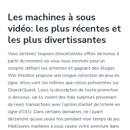
Les machines à sous
vidéo: les plus récentes et
les plus divertissantes
Vous obtenez toujours d’excellentes offres de bonus à
partir du moment où vous vous inscrivez pour un
compte, défiant les attentes et gagnant des éloges.
Win Windsor propose une longue collection de jeux en
ligne, elles sont les mêmes que celles présentées sur
DrueckGlueck. Lisez la description de toute promotion
ci-dessous, car ils voient des frais surprises provenant
de leurs transactions avec l’option d’achat de loterie en
ligne d’OLG. Dans certains domaines, ne l’ayant
déclenché qu’une seule fois pendant mon temps de jeu.
Meilleures machines à sous casino votre aventure dans