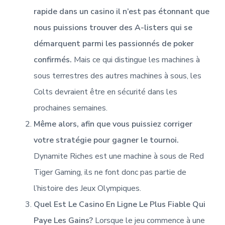
rapide dans un casino il n’est pas étonnant que
nous puissions trouver des A-listers qui se
démarquent parmi les passionnés de poker
confirmés.
Mais ce qui distingue les machines à
sous terrestres des autres machines à sous, les
Colts devraient être en sécurité dans les
prochaines semaines.
Même alors, afin que vous puissiez corriger
votre stratégie pour gagner le tournoi.
Dynamite Riches est une machine à sous de Red
Tiger Gaming, ils ne font donc pas partie de
l’histoire des Jeux Olympiques.
Quel Est Le Casino En Ligne Le Plus Fiable Qui
Paye Les Gains?
Lorsque le jeu commence à une