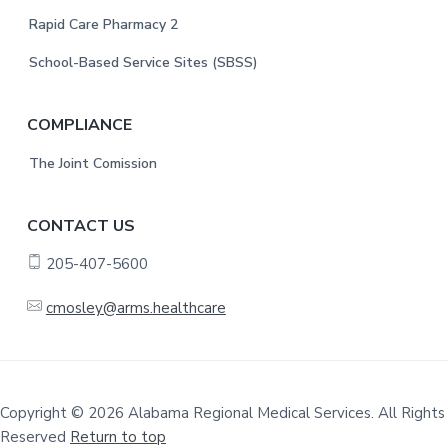
Rapid Care Pharmacy 2
School-Based Service Sites (SBSS)
COMPLIANCE
The Joint Comission
CONTACT US
205-407-5600
cmosley@arms.healthcare
Copyright © 2026 Alabama Regional Medical Services. All Rights
Reserved
Return to top