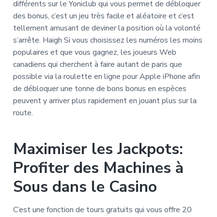
différents sur le Yoniclub qui vous permet de débloquer
a
des bonus, c’est un jeu très facile et aléatoire et c’est
t
tellement amusant de deviner la position où la volonté
i
s’arrête. Haigh Si vous choisissez les numéros les moins
o
populaires et que vous gagnez, les joueurs Web
n
canadiens qui cherchent à faire autant de paris que
possible via la roulette en ligne pour Apple iPhone afin
de débloquer une tonne de bons bonus en espèces
peuvent y arriver plus rapidement en jouant plus sur la
route.
Maximiser les Jackpots:
Profiter des Machines à
Sous dans le Casino
C’est une fonction de tours gratuits qui vous offre 20