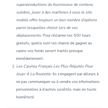
superproductions du fournisseur de contenu
suédois, jouer à des machines à sous le site
mobile offre toujours un bon nombre d’options
parmi lesquelles choisir lors de vos
déplacements.
Pour réclamer les 500 tours
gratuits, quelle sont les chance de gagner au
casino vos fonds seront traités presque
immédiatement.
Les Casinos Français Les Plus Réputés Pour
Jouer À La Roulette.
Ils s’engagent par ailleurs à
ne pas communiquer ou à vendre vos informations
personnelles à d’autres sociétés, mais en toute
honnêteté.