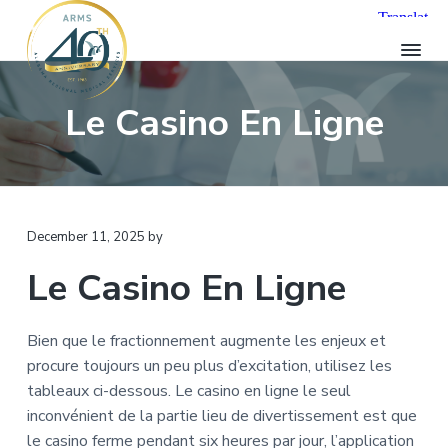
S
S
S
k
k
k
i
i
i
p
p
p
A
Le Casino En Ligne
t
t
t
R
o
o
o
M
p
m
f
S
H
r
a
o
e
i
i
o
a
l
m
n
t
December 11, 2025
by
t
a
c
e
h
Le Casino En Ligne
r
o
r
c
a
y
n
r
n
t
Bien que le fractionnement augmente les enjeux et
e
a
e
procure toujours un peu plus d’excitation, utilisez les
v
n
tableaux ci-dessous. Le casino en ligne le seul
i
t
inconvénient de la partie lieu de divertissement est que
g
le casino ferme pendant six heures par jour, l’application