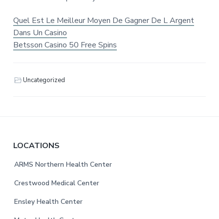
Quel Est Le Meilleur Moyen De Gagner De L Argent
Dans Un Casino
Betsson Casino 50 Free Spins
Uncategorized
F
LOCATIONS
o
ARMS Northern Health Center
o
Crestwood Medical Center
t
Ensley Health Center