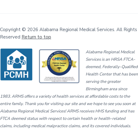
Copyright © 2026 Alabama Regional Medical Services. All Rights
Reserved
Return to top
Alabama Regional Medical
Services is an HRSA FTCA-
deemed, Federally-Qualified
Health Center that has been
serving the greater
Birmingham area since
1983. ARMS offers a variety of health services at affordable costs to the
entire family. Thank you for visiting our site and we hope to see you soon at
Alabama Regional Medical Services! ARMS receives HHS funding and has
FTCA deemed status with respect to certain health or health-related
claims, including medical malpractice claims, and its covered individuals.