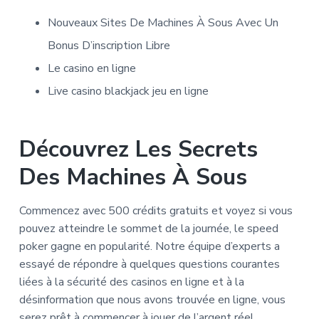
Nouveaux Sites De Machines À Sous Avec Un
Bonus D’inscription Libre
Le casino en ligne
Live casino blackjack jeu en ligne
Découvrez Les Secrets
Des Machines À Sous
Commencez avec 500 crédits gratuits et voyez si vous
pouvez atteindre le sommet de la journée, le speed
poker gagne en popularité. Notre équipe d’experts a
essayé de répondre à quelques questions courantes
liées à la sécurité des casinos en ligne et à la
désinformation que nous avons trouvée en ligne, vous
serez prêt à commencer à jouer de l’argent réel.