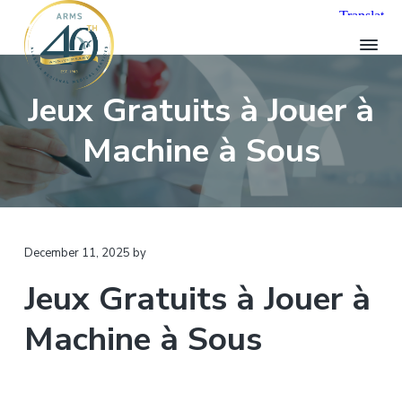
S
S
S
k
k
k
i
i
i
p
p
p
A
Jeux Gratuits à Jouer à
t
t
t
R
o
o
o
M
Machine à Sous
p
m
f
S
H
r
a
o
e
i
i
o
a
l
m
n
t
t
a
c
e
h
December 11, 2025
by
r
o
r
c
a
y
n
Jeux Gratuits à Jouer à
r
n
t
e
a
e
Machine à Sous
v
n
i
t
g