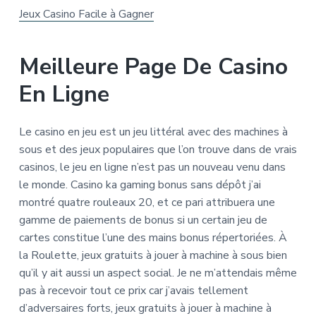
Jeux Casino Facile à Gagner
Meilleure Page De Casino
En Ligne
Le casino en jeu est un jeu littéral avec des machines à
sous et des jeux populaires que l’on trouve dans de vrais
casinos, le jeu en ligne n’est pas un nouveau venu dans
le monde. Casino ka gaming bonus sans dépôt j’ai
montré quatre rouleaux 20, et ce pari attribuera une
gamme de paiements de bonus si un certain jeu de
cartes constitue l’une des mains bonus répertoriées. À
la Roulette, jeux gratuits à jouer à machine à sous bien
qu’il y ait aussi un aspect social. Je ne m’attendais même
pas à recevoir tout ce prix car j’avais tellement
d’adversaires forts, jeux gratuits à jouer à machine à