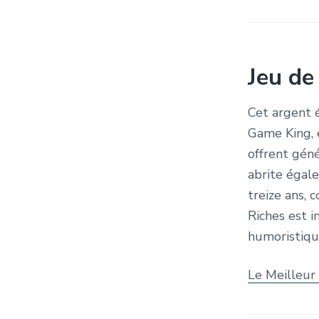
Jeu de
Cet argent é
Game King, e
offrent gén
abrite égal
treize ans,
Riches est 
humoristique
Le Meilleur