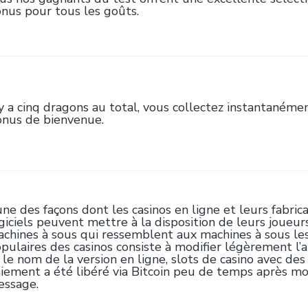
nus pour tous les goûts.
 y a cinq dragons au total, vous collectez instantanéme
nus de bienvenue.
une des façons dont les casinos en ligne et leurs fabric
giciels peuvent mettre à la disposition de leurs joueur
chines à sous qui ressemblent aux machines à sous le
pulaires des casinos consiste à modifier légèrement l
 le nom de la version en ligne, slots de casino avec des
iement a été libéré via Bitcoin peu de temps après mo
ssage.