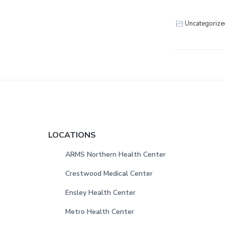
Uncategorize
F
LOCATIONS
o
ARMS Northern Health Center
o
Crestwood Medical Center
t
Ensley Health Center
e
Metro Health Center