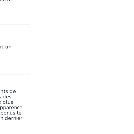
nt un
ants de
s des
s plus
’apparence
 bonus le
n dernier