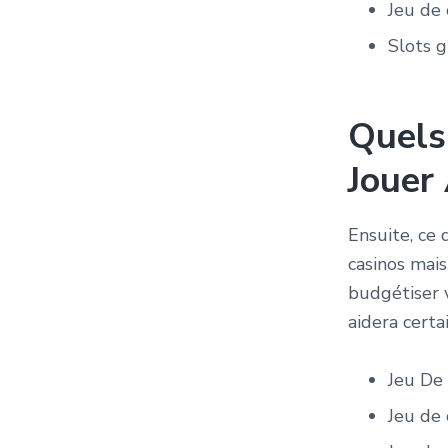
Jeu de 
Slots g
Quels
Jouer
Ensuite, ce q
casinos mais
budgétiser 
aidera cert
Jeu De
Jeu de 