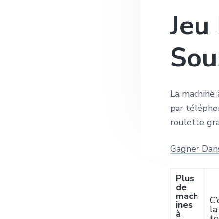
v
n
Jeu
i
t
g
a
Sou
t
i
o
La machine à
n
par téléphon
roulette gr
Gagner Dans
Plus
de
mach
C’
ines
la
à
to