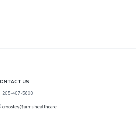
ONTACT US
205-407-5600
cmosley@arms.healthcare