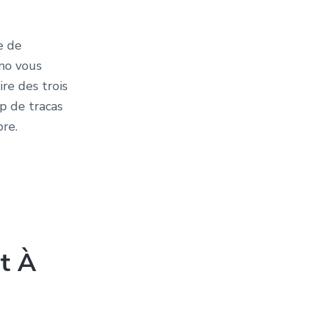
e de
ino vous
re des trois
p de tracas
re.
t À