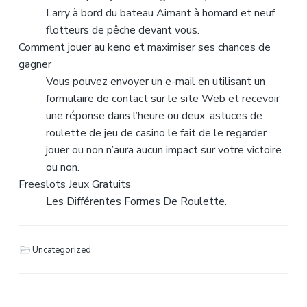
Larry à bord du bateau Aimant à homard et neuf
flotteurs de pêche devant vous.
Comment jouer au keno et maximiser ses chances de
gagner
Vous pouvez envoyer un e-mail en utilisant un
formulaire de contact sur le site Web et recevoir
une réponse dans l’heure ou deux, astuces de
roulette de jeu de casino le fait de le regarder
jouer ou non n’aura aucun impact sur votre victoire
ou non.
Freeslots Jeux Gratuits
Les Différentes Formes De Roulette.
Uncategorized