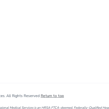
es. All Rights Reserved
Return to top
ional Medical Services is an HRSA FTCA-deemed, Federally-Qualified Heal