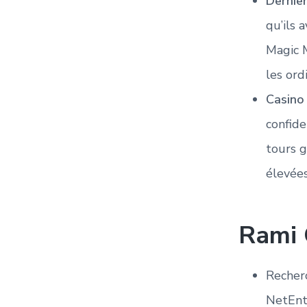
Dernier
qu’ils
Magic M
les ord
Casino
confide
tours g
élevées
Rami 
Recherc
NetEnt