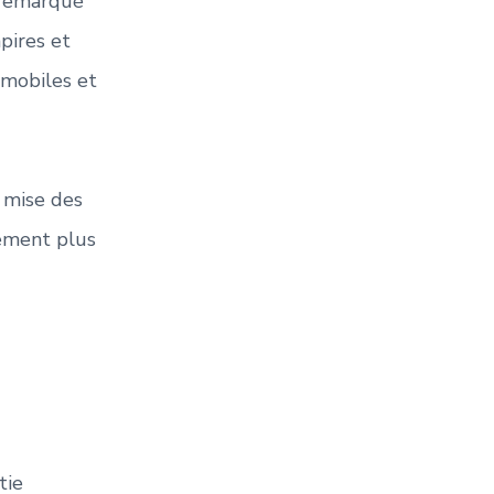
 remarqué
pires et
 mobiles et
e mise des
lement plus
tie