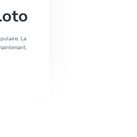
e
Loto
pulaire. La
maintenant,