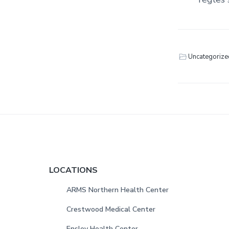
Uncategorize
F
LOCATIONS
o
ARMS Northern Health Center
o
Crestwood Medical Center
Ensley Health Center