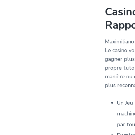
Casin
Rappo
Maximiliano 
Le casino v
gagner plus 
propre tutor
manière ou 
plus reconn
Un Jeu 
machine
par tou