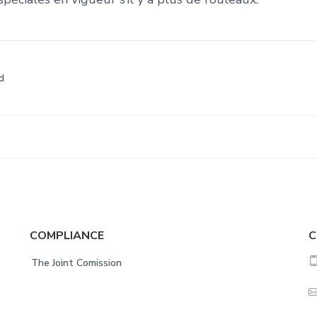
d
COMPLIANCE
C
The Joint Comission