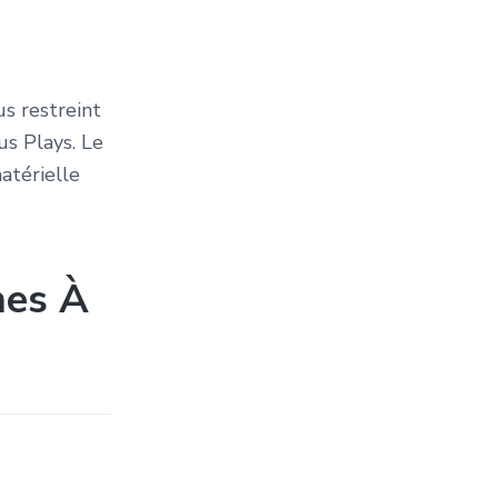
us restreint
us Plays. Le
atérielle
nes À