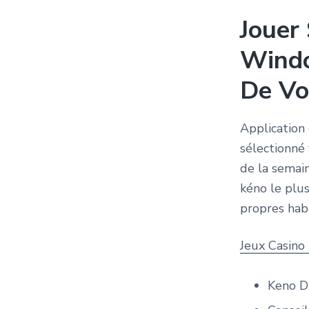
Jouer
Windo
De Vo
Application 
sélectionné v
de la semain
kéno le plu
propres habi
Jeux Casino
Keno D