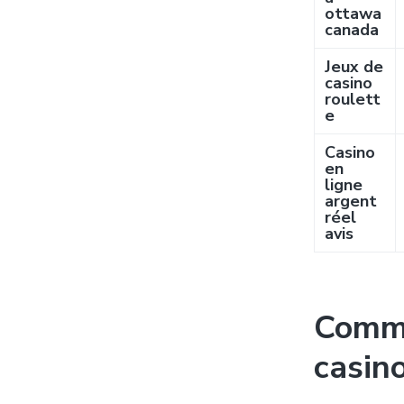
ottawa
canada
Jeux de
casino
roulett
e
Casino
en
ligne
argent
réel
avis
Comme
casino