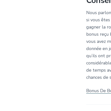
Consei
Nous parlon
si vous êtes
gagner la r
bonus reçu 
vous avez mo
donnée en jo
qu’ils ont p
considérabl
de temps av
chances de s
Bonus De B