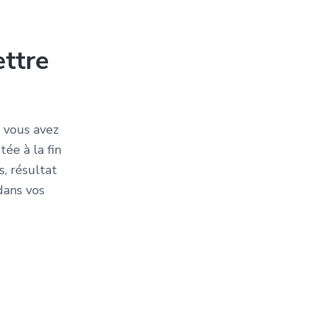
ttre
e vous avez
tée à la fin
s, résultat
dans vos