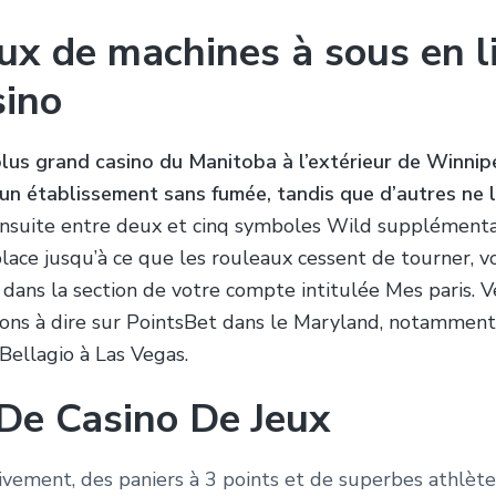
eux de machines à sous en l
sino
 plus grand casino du Manitoba à l’extérieur de Winnipe
un établissement sans fumée, tandis que d’autres ne l
 ensuite entre deux et cinq symboles Wild supplémenta
lace jusqu’à ce que les rouleaux cessent de tourner, v
 dans la section de votre compte intitulée Mes paris.
V
ons à dire sur PointsBet dans le Maryland, notamme
Bellagio à Las Vegas.
 De Casino De Jeux
ivement, des paniers à 3 points et de superbes athlète