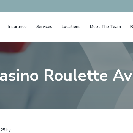
Insurance
Services
Locations
Meet The Team
R
asino Roulette Av
025
by