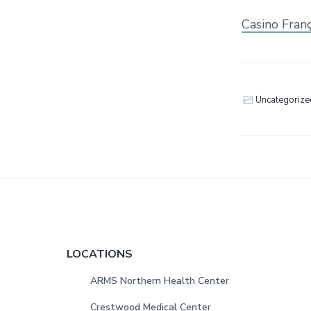
Casino Fran
Uncategorize
F
LOCATIONS
o
ARMS Northern Health Center
Crestwood Medical Center