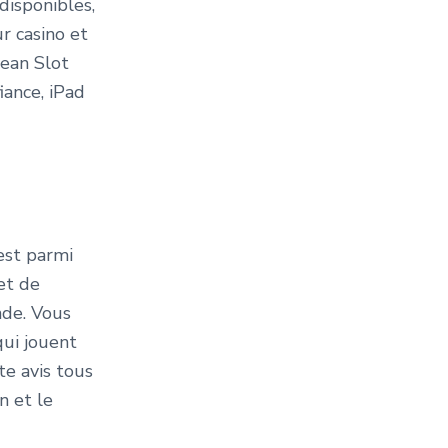
disponibles,
r casino et
ean Slot
iance, iPad
est parmi
et de
nde. Vous
qui jouent
te avis tous
n et le