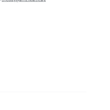
cmosley@arms.healthcare