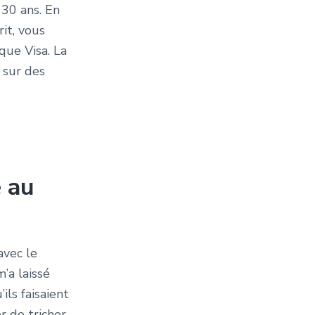
 30 ans. En
it, vous
que Visa. La
 sur des
e au
avec le
m’a laissé
ls faisaient
r de tricher