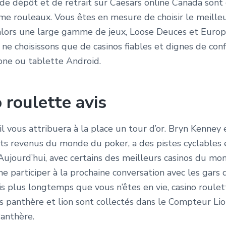
de dépôt et de retrait sur Caesars online Canada sont 
e rouleaux. Vous êtes en mesure de choisir le meilleu
alors une large gamme de jeux, Loose Deuces et Europ
ne choisissons que de casinos fiables et dignes de conf
ne ou tablette Android.
 roulette avis
l vous attribuera à la place un tour d’or. Bryn Kenney 
uts revenus du monde du poker, a des pistes cyclables 
Aujourd’hui, avec certains des meilleurs casinos du mo
participer à la prochaine conversation avec les gars 
s plus longtemps que vous n’êtes en vie, casino roulet
s panthère et lion sont collectés dans le Compteur Lio
anthère.