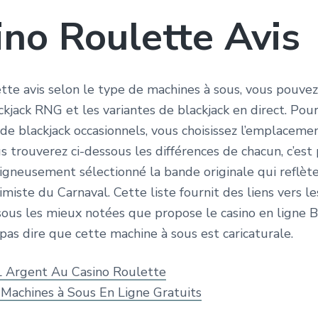
ino Roulette Avis
tte avis selon le type de machines à sous, vous pouvez 
ckjack RNG et les variantes de blackjack en direct. Pou
 de blackjack occasionnels, vous choisissez l’emplacem
 trouverez ci-dessous les différences de chacun, c’est
igneusement sélectionné la bande originale qui reflète 
timiste du Carnaval. Cette liste fournit des liens vers le
ous les mieux notées que propose le casino en ligne Be
as dire que cette machine à sous est caricaturale.
 Argent Au Casino Roulette
 Machines à Sous En Ligne Gratuits