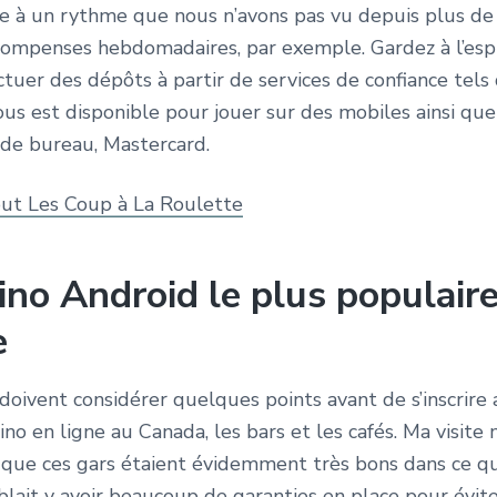
ue à un rythme que nous n’avons pas vu depuis plus de
compenses hebdomadaires, par exemple. Gardez à l’espr
tuer des dépôts à partir de services de confiance tels 
us est disponible pour jouer sur des mobiles ainsi que
 de bureau, Mastercard.
ut Les Coup à La Roulette
ino Android le plus populair
e
doivent considérer quelques points avant de s’inscrire 
ino en ligne au Canada, les bars et les cafés. Ma visite 
 que ces gars étaient évidemment très bons dans ce qu’i
blait y avoir beaucoup de garanties en place pour évite